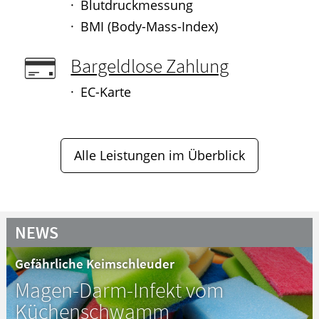
Blutdruckmessung
BMI (Body-Mass-Index)
Bargeldlose Zahlung
EC-Karte
Alle Leistungen im Überblick
NEWS
Gefährliche Keimschleuder
Magen-Darm-Infekt vom
Küchenschwamm