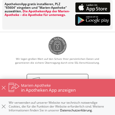
ApothekenApp gratis installieren, PLZ
"65604" eingeben und "Marien-Apotheke"
auswählen.
Die ApothekenApp der Marien-
Apotheke – die Apotheke für unterwegs.
Wir legen großen Wert auf den Schutz Ihrer persönlichen Daten und
garantieren die sichere Übertragung durch eine SSL-Verschlüsselung.
Vertrag widerrufen
Marien-Apotheke
in Apotheken App anzeigen
Wir verwenden auf unserer Website nur technisch notwendige
Impressum
Datenschutz
Nutzungsbedingungen
Cookies, die für die Funktion der Website erforderlich sind. Weitere
Widerrufsbelehrung
Informationen finden Sie in unserer
Datenschutzerklärung
.