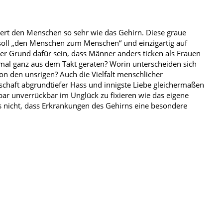
iert den Menschen so sehr wie das Gehirn. Diese graue
ll „den Menschen zum Menschen“ und einzigartig auf
er Grund dafür sein, dass Männer anders ticken als Frauen
al ganz aus dem Takt geraten? Worin unterscheiden sich
on den unsrigen? Auch die Vielfalt menschlicher
chaft abgrundtiefer Hass und innigste Liebe gleichermaßen
r unverrückbar im Unglück zu fixieren wie das eigene
 nicht, dass Erkrankungen des Gehirns eine besondere