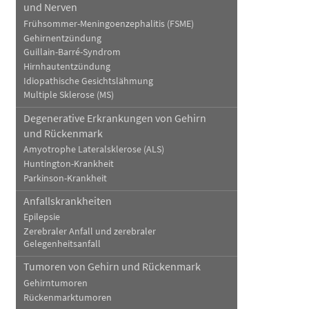
und Nerven
Frühsommer-Meningoenzephalitis (FSME)
Gehirnentzündung
Guillain-Barré-Syndrom
Hirnhautentzündung
Idiopathische Gesichtslähmung
Multiple Sklerose (MS)
Degenerative Erkrankungen von Gehirn
und Rückenmark
Amyotrophe Lateralsklerose (ALS)
Huntington-Krankheit
Parkinson-Krankheit
Anfallskrankheiten
Epilepsie
Zerebraler Anfall und zerebraler
Gelegenheitsanfall
Tumoren von Gehirn und Rückenmark
Gehirntumoren
Rückenmarktumoren