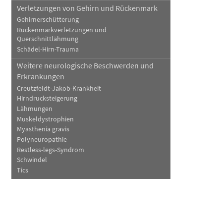
Verletzungen von Gehirn und Rückenmark
Gehirnerschütterung
Rückenmarkverletzungen und
Querschnittlähmung
Schädel-Hirn-Trauma
Weitere neurologische Beschwerden und
Erkrankungen
Creutzfeldt-Jakob-Krankheit
Hirndrucksteigerung
Lähmungen
Muskeldystrophien
Myasthenia gravis
Polyneuropathie
Restless-legs-Syndrom
Schwindel
Tics