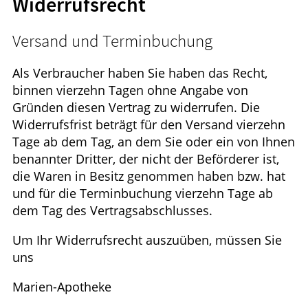
Widerrufsrecht
Krankheiten & Therapie
HOMÖOPATHIE
Versand und Terminbuchung
ELTERN UND KIND
Als Verbraucher haben Sie haben das Recht,
binnen vierzehn Tagen ohne Angabe von
Gründen diesen Vertrag zu widerrufen. Die
Widerrufsfrist beträgt für den Versand vierzehn
Tage ab dem Tag, an dem Sie oder ein von Ihnen
benannter Dritter, der nicht der Beförderer ist,
die Waren in Besitz genommen haben bzw. hat
und für die Terminbuchung vierzehn Tage ab
dem Tag des Vertragsabschlusses.
Um Ihr Widerrufsrecht auszuüben, müssen Sie
uns
Marien-Apotheke