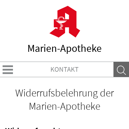
Marien-Apotheke
KONTAKT
Über uns
Widerrufsbelehrung der
Leistungen
Marien-Apotheke
Ratgeber